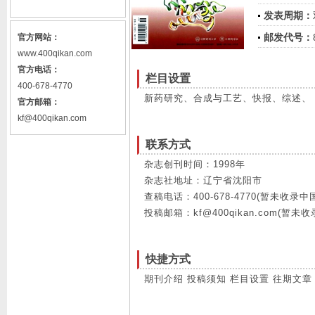
发表周期：
邮发代号：
官方网站：
www.400qikan.com
官方电话：
栏目设置
400-678-4770
新药研究、合成与工艺、快报、综述、
官方邮箱：
kf@400qikan.com
联系方式
杂志创刊时间：1998年
杂志社地址：辽宁省沈阳市
查稿电话：400-678-4770(暂未
投稿邮箱：kf@400qikan.com
快捷方式
期刊介绍
投稿须知
栏目设置
往期文章