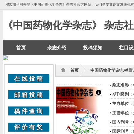
400期刊网并非《中国药物化学杂志》杂志社官方网站，我们是专业论文发表机
《中国药物化学杂志》 杂志社
首页
杂志介绍
投稿须知
栏目设
首页
中国药物化学杂志栏目
在线投稿
杂志名称：
邮箱投稿
期刊级别：
主办单位：
稿件查询
主管单位：
国内刊号：
评价有奖
国际刊号：